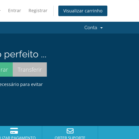
Entrar
Registrar
Visualizar carrinho
Conta
erfeito ...
ecessário para evitar
LIZAR PAGAMENTO
OBTER SUPORTE