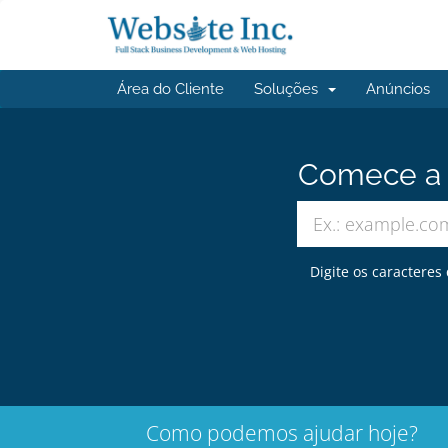
Área do Cliente
Soluções
Anúncios
Comece a b
Digite os caracteres
Como podemos ajudar hoje?