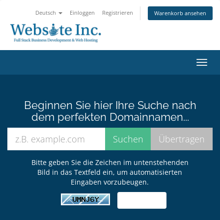
Deutsch
Einloggen
Registrieren
Warenkorb ansehen
Navig
ein-/
Beginnen Sie hier Ihre Suche nach
dem perfekten Domainnamen...
Bitte geben Sie die Zeichen im untenstehenden
Bild in das Textfeld ein, um automatisierten
Eingaben vorzubeugen.