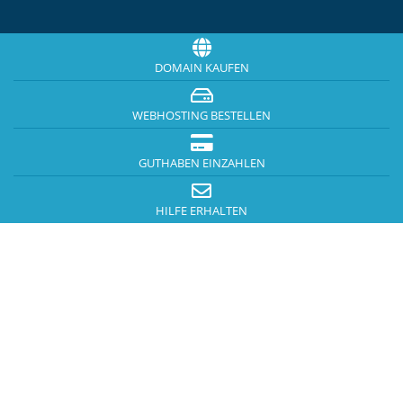
DOMAIN KAUFEN
WEBHOSTING BESTELLEN
GUTHABEN EINZAHLEN
HILFE ERHALTEN