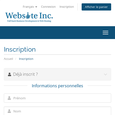
Français
Connexion
Inscription
Afficher le panier
Bascu
la
navig
Inscription
Accueil
Inscription
Déjà inscrit ?
Informations personnelles