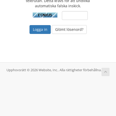
textrutan. Detta krävs för att undvika
automatiska falska inskick.
Glömt lösenord?
Upphovsrätt © 2026 Website, Inc.. Alla rättigheter förbehållna.